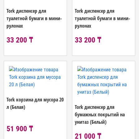
Tork диспенсер для
Tork диспенсер для
туалетной бумаги в мини-
туалетной бумаги в мини-
рулонах
рулонах
33 200 ₸
33 200 ₸
Tork корзина для мусора 20
л (Белая)
Tork диспенсер для
бумажных покрытий на
унитаз (Белый)
51 900 ₸
21 000 ₸