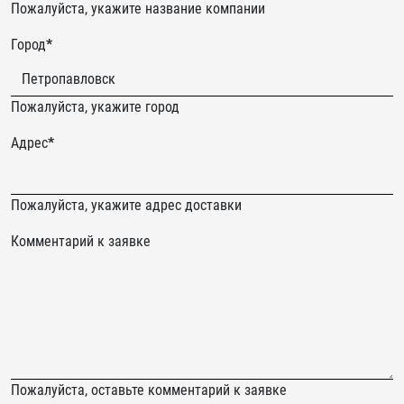
Never
Пожалуйста, укажите название компании
gonna
Город
*
give
you
up
Пожалуйста, укажите город
Адрес
*
Пожалуйста, укажите адрес доставки
Комментарий к заявке
Пожалуйста, оставьте комментарий к заявке