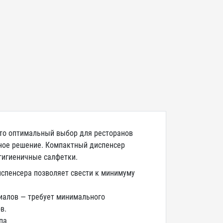
 это оптимальный выбор для ресторанов
ное решение. Компактный диспенсер
гигиеничные салфетки.
спенсера позволяет свести к минимуму
риалов — требует минимального
в.
па