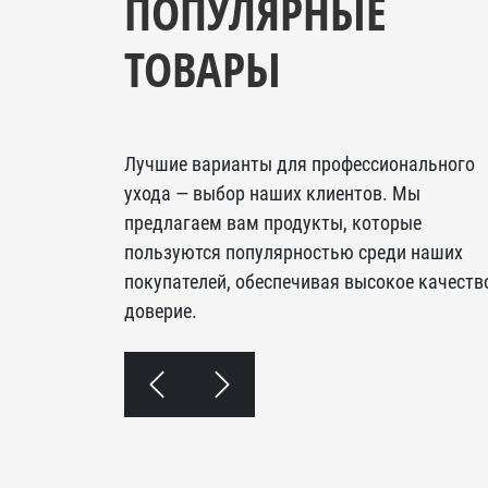
ПОПУЛЯРНЫЕ
ТОВАРЫ
Лучшие варианты для профессионального
ухода — выбор наших клиентов. Мы
предлагаем вам продукты, которые
пользуются популярностью среди наших
покупателей, обеспечивая высокое качеств
доверие.
Room" (саше 10
Универсальный чистящий гель "DOS
GEL" (флакон 750 мл)