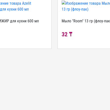
ТИЖИР для кухни 600 мл
Мыло "Room" 13 гр (флоу-пак
₸
32 ₸