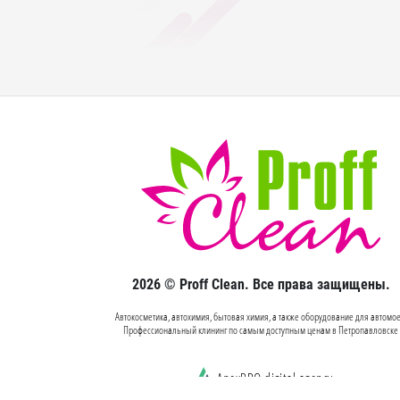
2026 © Proff Clean. Все права защищены.
Автокосметика, автохимия, бытовая химия, а также оборудование для автомое
Профессиональный клининг по самым доступным ценам в Петропавловске
ApexPRO digital agency