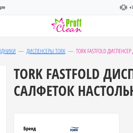
рте
+7
ХОДНИКИ
ДИСПЕНСЕРЫ TORK
TORK FASTFOLD ДИСПЕНСЕР
TORK FASTFOLD ДИС
САЛФЕТОК НАСТОЛ
Бренд