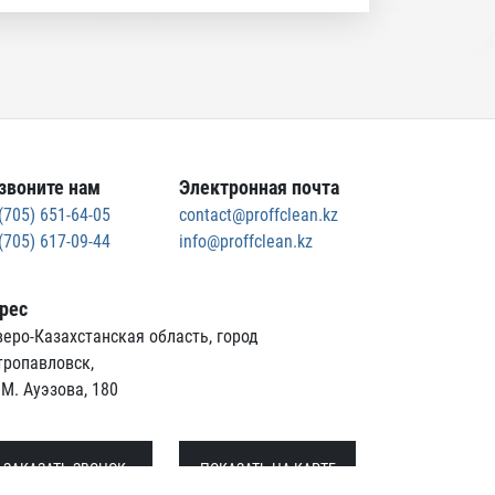
звоните нам
Электронная почта
(705) 651-64-05
contact@proffclean.kz
(705) 617-09-44
info@proffclean.kz
рес
еро-Казахстанская область, город
тропавловск,
 М. Ауэзова, 180
ЗАКАЗАТЬ ЗВОНОК
ПОКАЗАТЬ НА КАРТЕ