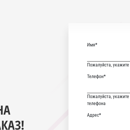
Имя
*
Пожалуйста, укажите
Телефон
*
Пожалуйста, укажите
телефона
НА
email
Адрес
*
КАЗ!