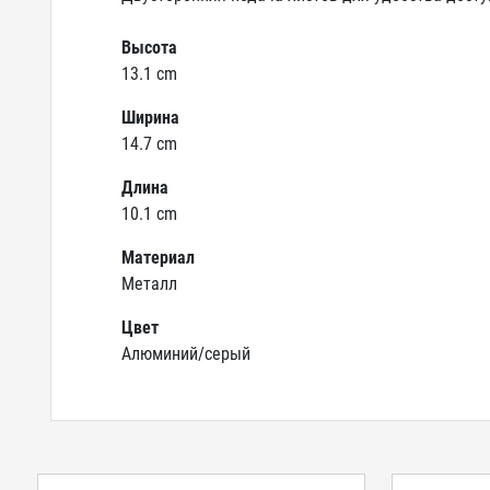
Высота
13.1 cm
Ширина
14.7 cm
Длина
10.1 cm
Материал
Металл
Цвет
Алюминий/серый