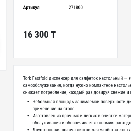
Артикул
271800
16 300 ₸
Tork Fastfold диспенсер для салфеток настольный —
самообслуживания, когда нужно компактное настоль
снижает потребление, каждый раз дозируя свежие и 
Небольшая площадь занимаемой поверхности ди
применение на столе
Изготовлен из прочных и легких в очистке мате
обслуживания и обеспечивает экономию расходо
Двусторонняя подача листов для удобства досту