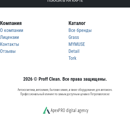
ПОКАЗАТЬ НА КАРТЕ
Компания
Каталог
О компании
Все бренды
Лицензии
Grass
Контакты
MYMUSE
Отзывы
Detail
Tork
2026 © Proff Clean. Все права защищены.
Автокосметика, автохимия, бытовая химия, а также оборудование для автомоек.
Профессиональный клининг по самым доступным ценам в Петропавловске
ApexPRO digital agency