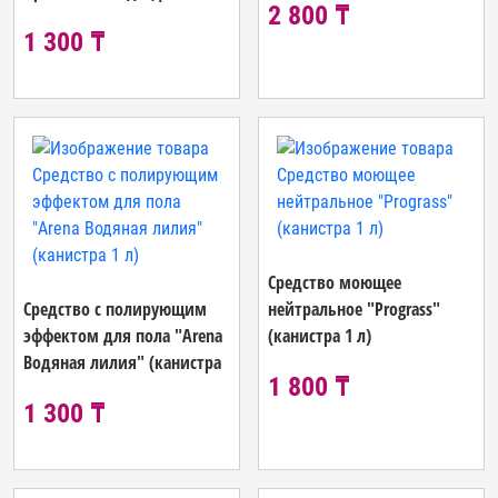
2 800 ₸
л)
1 300 ₸
Средство моющее
Средство с полирующим
нейтральное "Prograss"
эффектом для пола "Arena
(канистра 1 л)
Водяная лилия" (канистра
1 800 ₸
1 л)
1 300 ₸