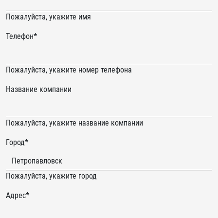
Пожалуйста, укажите имя
Телефон
*
Пожалуйста, укажите номер телефона
email
Название компании
Never
Пожалуйста, укажите название компании
gonna
Город
*
give
you
up
Пожалуйста, укажите город
Адрес
*