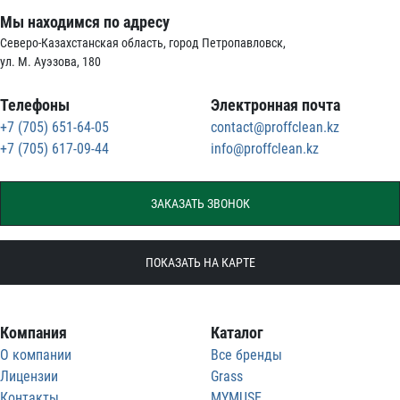
Мы находимся по адресу
Северо-Казахстанская область, город Петропавловск,
ул. М. Ауэзова, 180
Телефоны
Электронная почта
+7 (705) 651-64-05
contact@proffclean.kz
+7 (705) 617-09-44
info@proffclean.kz
ЗАКАЗАТЬ ЗВОНОК
ПОКАЗАТЬ НА КАРТЕ
Компания
Каталог
О компании
Все бренды
Лицензии
Grass
Контакты
MYMUSE