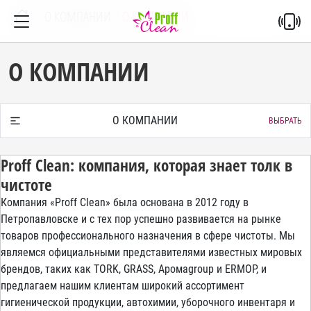
О КОМПАНИИ
О КОМПАНИИ
О КОМПАНИИ
О КОМПАНИИ
ВЫБРАТЬ
Proff Clean: компания, которая знает толк в
чистоте
Компания «Proff Clean» была основана в 2012 году в
Петропавловске и с тех пор успешно развивается на рынке
товаров профессионального назначения в сфере чистоты. Мы
являемся официальными представителями известных мировых
брендов, таких как TORK, GRASS, Аромаgroup и ERMOP, и
предлагаем нашим клиентам широкий ассортимент
гигиенической продукции, автохимии, уборочного инвентаря и